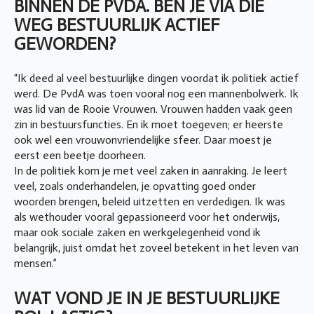
BINNEN DE PVDA. BEN JE VIA DIE
WEG BESTUURLIJK ACTIEF
GEWORDEN?
“Ik deed al veel bestuurlijke dingen voordat ik politiek actief
werd. De PvdA was toen vooral nog een mannenbolwerk. Ik
was lid van de Rooie Vrouwen. Vrouwen hadden vaak geen
zin in bestuursfuncties. En ik moet toegeven; er heerste
ook wel een vrouwonvriendelijke sfeer. Daar moest je
eerst een beetje doorheen.
In de politiek kom je met veel zaken in aanraking. Je leert
veel, zoals onderhandelen, je opvatting goed onder
woorden brengen, beleid uitzetten en verdedigen. Ik was
als wethouder vooral gepassioneerd voor het onderwijs,
maar ook sociale zaken en werkgelegenheid vond ik
belangrijk, juist omdat het zoveel betekent in het leven van
mensen.”
WAT VOND JE IN JE BESTUURLIJKE