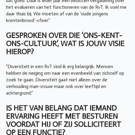
dat goed. Daar is ieder jaar een besloten vergadering over
het evalueren van het functioneren van de RvT. Ik voel me
daar thuis bij. We moeten af van de ‘oude jongens
krentenbrood’-sfeer.”
GESPROKEN OVER DIE ‘ONS-KENT-
ONS-CULTUUR’, WAT IS JOUW VISIE
HIEROP?
“Diversiteit in een RvT vind ik erg belangrijk. Mensen
hebben de neiging om naar een evenbeeld van zichzelf op
zoek te gaan. Diversiteit gaat niet alleen over de
verhouding man-vrouw maar ook over leeftijd en
achtergrond.”
IS HET VAN BELANG DAT IEMAND
ERVARING HEEFT MET BESTUREN
VOORDAT HIJ OF ZIJ SOLLICITEERT
OP EEN FUNCTIE?