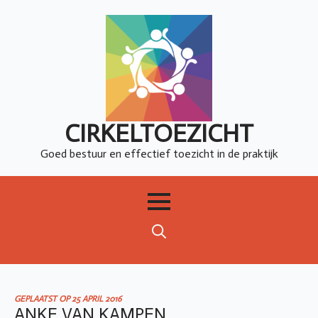
CIRKELTOEZICHT
Goed bestuur en effectief toezicht in de praktijk
Search
for:
GEPLAATST OP 
25 APRIL 2016
ANKE VAN KAMPEN