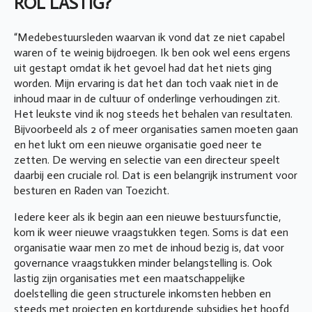
ROL LASTIG?
“Medebestuursleden waarvan ik vond dat ze niet capabel
waren of te weinig bijdroegen. Ik ben ook wel eens ergens
uit gestapt omdat ik het gevoel had dat het niets ging
worden. Mijn ervaring is dat het dan toch vaak niet in de
inhoud maar in de cultuur of onderlinge verhoudingen zit.
Het leukste vind ik nog steeds het behalen van resultaten.
Bijvoorbeeld als 2 of meer organisaties samen moeten gaan
en het lukt om een nieuwe organisatie goed neer te
zetten. De werving en selectie van een directeur speelt
daarbij een cruciale rol. Dat is een belangrijk instrument voor
besturen en Raden van Toezicht.
Iedere keer als ik begin aan een nieuwe bestuursfunctie,
kom ik weer nieuwe vraagstukken tegen. Soms is dat een
organisatie waar men zo met de inhoud bezig is, dat voor
governance vraagstukken minder belangstelling is. Ook
lastig zijn organisaties met een maatschappelijke
doelstelling die geen structurele inkomsten hebben en
steeds met projecten en kortdurende subsidies het hoofd