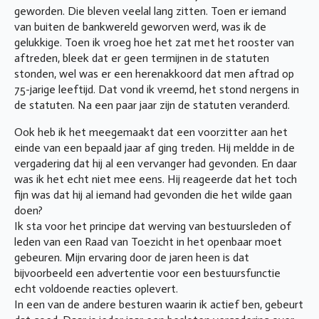
geworden. Die bleven veelal lang zitten. Toen er iemand
van buiten de bankwereld geworven werd, was ik de
gelukkige. Toen ik vroeg hoe het zat met het rooster van
aftreden, bleek dat er geen termijnen in de statuten
stonden, wel was er een herenakkoord dat men aftrad op
75-jarige leeftijd. Dat vond ik vreemd, het stond nergens in
de statuten. Na een paar jaar zijn de statuten veranderd.
Ook heb ik het meegemaakt dat een voorzitter aan het
einde van een bepaald jaar af ging treden. Hij meldde in de
vergadering dat hij al een vervanger had gevonden. En daar
was ik het echt niet mee eens. Hij reageerde dat het toch
fijn was dat hij al iemand had gevonden die het wilde gaan
doen?
Ik sta voor het principe dat werving van bestuursleden of
leden van een Raad van Toezicht in het openbaar moet
gebeuren. Mijn ervaring door de jaren heen is dat
bijvoorbeeld een advertentie voor een bestuursfunctie
echt voldoende reacties oplevert.
In een van de andere besturen waarin ik actief ben, gebeurt