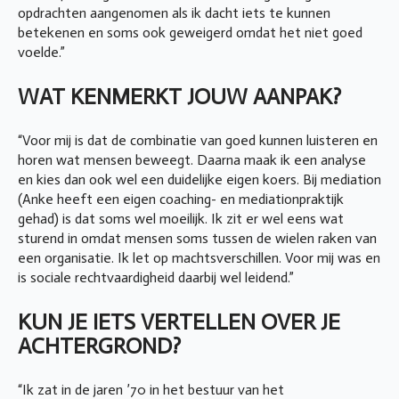
opdrachten aangenomen als ik dacht iets te kunnen
betekenen en soms ook geweigerd omdat het niet goed
voelde.”
WAT KENMERKT JOUW AANPAK?
“Voor mij is dat de combinatie van goed kunnen luisteren en
horen wat mensen beweegt. Daarna maak ik een analyse
en kies dan ook wel een duidelijke eigen koers. Bij mediation
(Anke heeft een eigen coaching- en mediationpraktijk
gehad) is dat soms wel moeilijk. Ik zit er wel eens wat
sturend in omdat mensen soms tussen de wielen raken van
een organisatie. Ik let op machtsverschillen. Voor mij was en
is sociale rechtvaardigheid daarbij wel leidend.”
KUN JE IETS VERTELLEN OVER JE
ACHTERGROND?
“Ik zat in de jaren ’70 in het bestuur van het