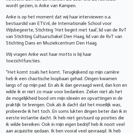
wordt gezien, is Anke van Kampen.
Anke is op het moment dat wij haar interviewen o.a.
bestuurslid van ETV.nl, de Internationale School voor
Wijsbegeerte, Stichting ‘Het begint met taal’, lid van de RvT
van Stichting Cultuurschakel Den Haag, lid van de RvT van
Stichting Dans en Muziekcentrum Den Haag.
Wij vragen Anke wat haar motto is bij haar
toezichtfuncties.
“Het komt zoals het komt. Terugkijkend op mijn carrière
heb ik een chaotische loopbaan gehad. Dingen kwamen
langs of op mijn pad. En als ik dan gevraagd werd, dan kon en
wilde ik er niet zo maar voor bedanken. Zeker niet als het
de mogelijkheid bood om mijn ideeën en opvattingen in de
praktijk te brengen. Ook als ik dacht dat het moeilijk was,
probeerde ik het toch. En soms lukten dingen beter dan ik in
eerste instantie dacht. Ik heb niet gestuurd op posities die
ik wilde bereiken. Ook in mijn eigen bedrijf heb ik nooit veel
aan acquisitie gedaan. Ik ben vooral veel gevraagd. Ik heb