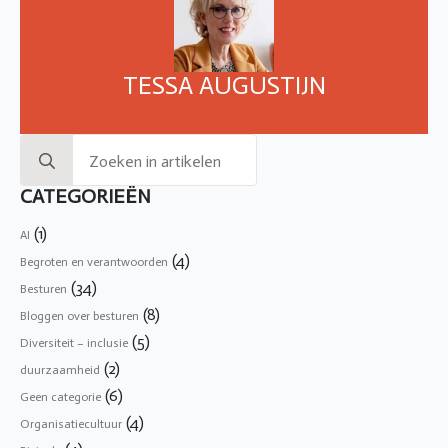
TESSA AUGUSTIJN
Search
for:
CATEGORIEËN
(1)
AI
(4)
Begroten en verantwoorden
(34)
Besturen
(8)
Bloggen over besturen
(5)
Diversiteit – inclusie
(2)
duurzaamheid
(6)
Geen categorie
(4)
Organisatiecultuur