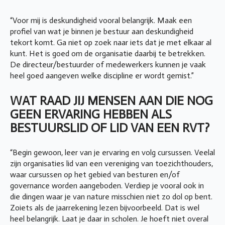
“Voor mij is deskundigheid vooral belangrijk. Maak een
profiel van wat je binnen je bestuur aan deskundigheid
tekort komt. Ga niet op zoek naar iets dat je met elkaar al
kunt. Het is goed om de organisatie daarbij te betrekken.
De directeur/bestuurder of medewerkers kunnen je vaak
heel goed aangeven welke discipline er wordt gemist.”
WAT RAAD JIJ MENSEN AAN DIE NOG
GEEN ERVARING HEBBEN ALS
BESTUURSLID OF LID VAN EEN RVT?
“Begin gewoon, leer van je ervaring en volg cursussen. Veelal
zijn organisaties lid van een vereniging van toezichthouders,
waar cursussen op het gebied van besturen en/of
governance worden aangeboden. Verdiep je vooral ook in
die dingen waar je van nature misschien niet zo dol op bent.
Zoiets als de jaarrekening lezen bijvoorbeeld. Dat is wel
heel belangrijk. Laat je daar in scholen. Je hoeft niet overal