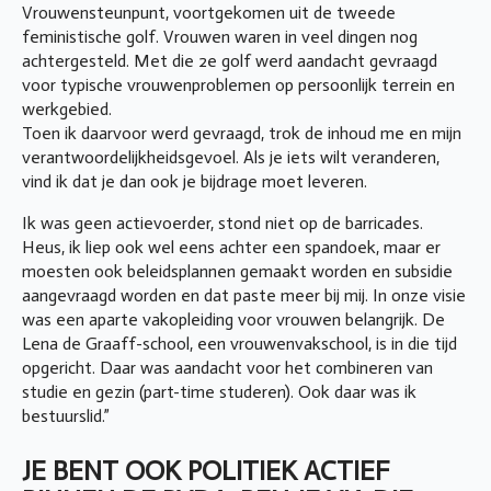
Vrouwensteunpunt, voortgekomen uit de tweede
feministische golf. Vrouwen waren in veel dingen nog
achtergesteld. Met die 2e golf werd aandacht gevraagd
voor typische vrouwenproblemen op persoonlijk terrein en
werkgebied.
Toen ik daarvoor werd gevraagd, trok de inhoud me en mijn
verantwoordelijkheidsgevoel. Als je iets wilt veranderen,
vind ik dat je dan ook je bijdrage moet leveren.
Ik was geen actievoerder, stond niet op de barricades.
Heus, ik liep ook wel eens achter een spandoek, maar er
moesten ook beleidsplannen gemaakt worden en subsidie
aangevraagd worden en dat paste meer bij mij. In onze visie
was een aparte vakopleiding voor vrouwen belangrijk. De
Lena de Graaff-school, een vrouwenvakschool, is in die tijd
opgericht. Daar was aandacht voor het combineren van
studie en gezin (part-time studeren). Ook daar was ik
bestuurslid.”
JE BENT OOK POLITIEK ACTIEF