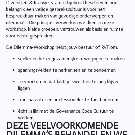
Diversiteit & Inclusie, staat uitgebreid beschreven hoe
belangrijk een veilige gesprekscultuur is voor het
bespreekbaar maken van gevoelige onderwerpen en
dilemma’s. Die principes verwerken we direct in deze
workshop: kleine groepen, vertrouwen als basis en ruimte
voor echte gesprekken.
De Dilemma-Workshop helpt jouw bestuur of RvT om:
sneller en beter gezamenlijke afwegingen te maken;
spanningsvelden te herkennen en te benoemen;
te voorkomen dat lastige kwesties te lang blijven
liggen;
transparanter en professioneler te functioneren;
écht in lijn met de Governance Code Cultuur te
werken.
DEZE VEELVOORKOMENDE
DILEMMA’S BEHANDELEN WE