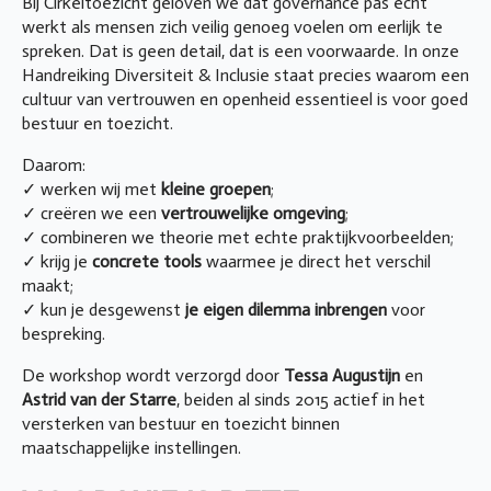
Bij Cirkeltoezicht geloven we dat governance pas echt
werkt als mensen zich veilig genoeg voelen om eerlijk te
spreken. Dat is geen detail, dat is een voorwaarde. In onze
Handreiking Diversiteit & Inclusie staat precies waarom een
cultuur van vertrouwen en openheid essentieel is voor goed
bestuur en toezicht.
Daarom:
✓ werken wij met
kleine groepen
;
✓ creëren we een
vertrouwelijke omgeving
;
✓ combineren we theorie met echte praktijkvoorbeelden;
✓ krijg je
concrete tools
waarmee je direct het verschil
maakt;
✓ kun je desgewenst
je eigen dilemma inbrengen
voor
bespreking.
De workshop wordt verzorgd door
Tessa Augustijn
en
Astrid van der Starre
, beiden al sinds 2015 actief in het
versterken van bestuur en toezicht binnen
maatschappelijke instellingen.