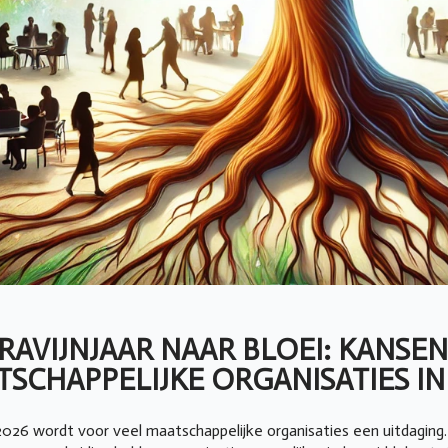
RAVIJNJAAR NAAR BLOEI: KANSE
SCHAPPELIJKE ORGANISATIES IN
2026 wordt voor veel maatschappelijke organisaties een uitdaging.