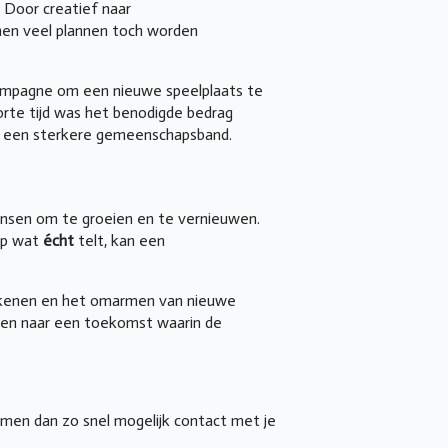
 Door creatief naar
nnen veel plannen toch worden
campagne om een nieuwe speelplaats te
orte tijd was het benodigde bedrag
ok een sterkere gemeenschapsband.
kansen om te groeien en te vernieuwen.
op wat
écht
telt, kan een
okkenen en het omarmen van nieuwe
rden naar een toekomst waarin de
emen dan zo snel mogelijk contact met je