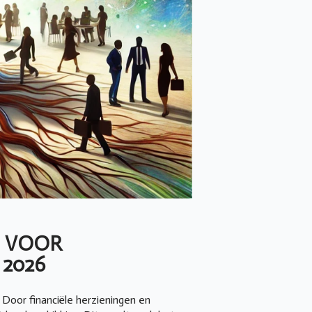
N VOOR
 2026
 Door financiële herzieningen en