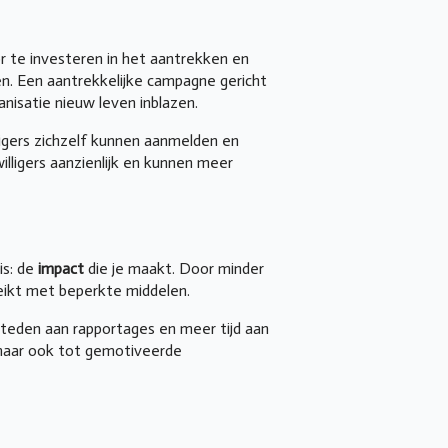
or te investeren in het aantrekken en
en. Een aantrekkelijke campagne gericht
nisatie nieuw leven inblazen.
ligers zichzelf kunnen aanmelden en
illigers aanzienlijk en kunnen meer
is: de
impact
die je maakt. Door minder
eikt met beperkte middelen.
steden aan rapportages en meer tijd aan
, maar ook tot gemotiveerde