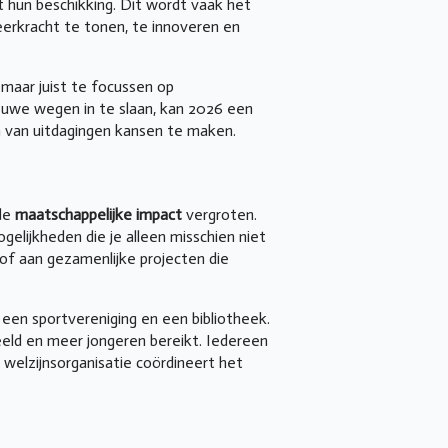
t hun beschikking. Dit wordt vaak het
eerkracht te tonen, te innoveren en
maar juist te focussen op
euwe wegen in te slaan, kan 2026 een
om van uitdagingen kansen te maken.
 de
maatschappelijke impact
vergroten.
lijkheden die je alleen misschien niet
 of aan gezamenlijke projecten die
een sportvereniging en een bibliotheek.
eld en meer jongeren bereikt. Iedereen
e welzijnsorganisatie coördineert het