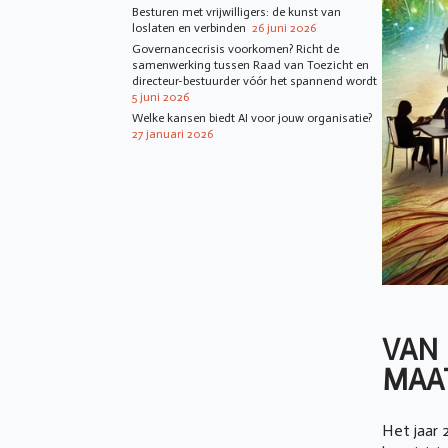
Besturen met vrijwilligers: de kunst van
loslaten en verbinden
26 juni 2026
Governancecrisis voorkomen? Richt de
samenwerking tussen Raad van Toezicht en
directeur-bestuurder vóór het spannend wordt
5 juni 2026
Welke kansen biedt AI voor jouw organisatie?
27 januari 2026
VAN 
MAAT
Het jaar 