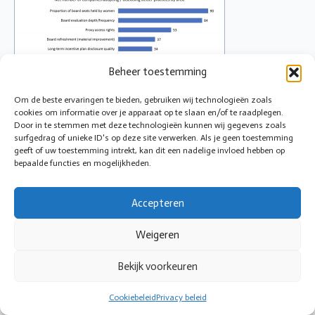
Beheer toestemming
Om de beste ervaringen te bieden, gebruiken wij technologieën zoals
cookies om informatie over je apparaat op te slaan en/of te raadplegen.
Door in te stemmen met deze technologieën kunnen wij gegevens zoals
surfgedrag of unieke ID's op deze site verwerken. Als je geen toestemming
geeft of uw toestemming intrekt, kan dit een nadelige invloed hebben op
S&P 500 Governance Improvement Areas
bepaalde functies en mogelijkheden.
Accepteren
© 2026 Cirkeltoezicht
Weigeren
Bekijk voorkeuren
Cookiebeleid
Privacy beleid