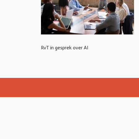
RvT in gesprek over AI