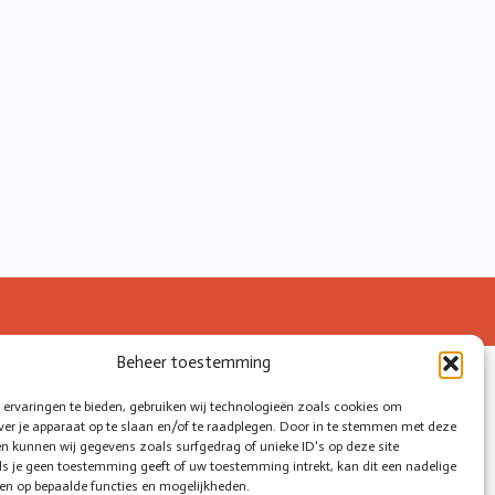
Beheer toestemming
ervaringen te bieden, gebruiken wij technologieën zoals cookies om
ver je apparaat op te slaan en/of te raadplegen. Door in te stemmen met deze
n kunnen wij gegevens zoals surfgedrag of unieke ID's op deze site
ls je geen toestemming geeft of uw toestemming intrekt, kan dit een nadelige
en op bepaalde functies en mogelijkheden.