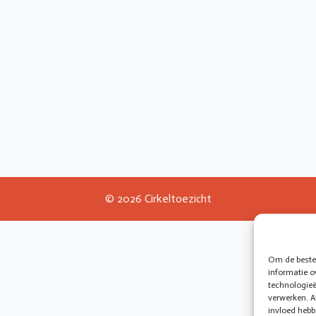
© 2026 Cirkeltoezicht
Om de beste 
informatie o
technologieë
verwerken. A
invloed hebb