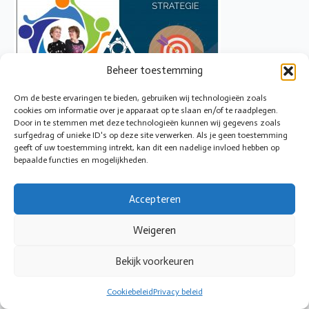
Beheer toestemming
Om de beste ervaringen te bieden, gebruiken wij technologieën zoals
cookies om informatie over je apparaat op te slaan en/of te raadplegen.
Door in te stemmen met deze technologieën kunnen wij gegevens zoals
surfgedrag of unieke ID's op deze site verwerken. Als je geen toestemming
geeft of uw toestemming intrekt, kan dit een nadelige invloed hebben op
bepaalde functies en mogelijkheden.
Accepteren
Weigeren
© 2026 Cirkeltoezicht
Bekijk voorkeuren
Cookiebeleid
Privacy beleid