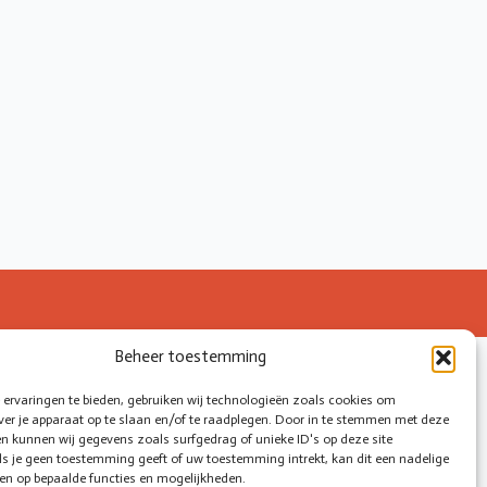
Beheer toestemming
ervaringen te bieden, gebruiken wij technologieën zoals cookies om
ver je apparaat op te slaan en/of te raadplegen. Door in te stemmen met deze
n kunnen wij gegevens zoals surfgedrag of unieke ID's op deze site
ls je geen toestemming geeft of uw toestemming intrekt, kan dit een nadelige
en op bepaalde functies en mogelijkheden.