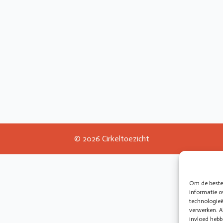
© 2026 Cirkeltoezicht
Om de beste 
informatie o
technologieë
verwerken. A
invloed hebb