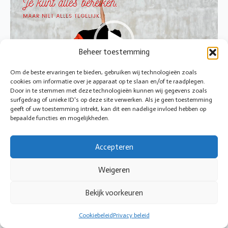
Beheer toestemming
Om de beste ervaringen te bieden, gebruiken wij technologieën zoals
cookies om informatie over je apparaat op te slaan en/of te raadplegen.
00:00
00:05
Door in te stemmen met deze technologieën kunnen wij gegevens zoals
surfgedrag of unieke ID's op deze site verwerken. Als je geen toestemming
geeft of uw toestemming intrekt, kan dit een nadelige invloed hebben op
bepaalde functies en mogelijkheden.
© 2026 Cirkeltoezicht
Accepteren
Weigeren
Bekijk voorkeuren
Cookiebeleid
Privacy beleid