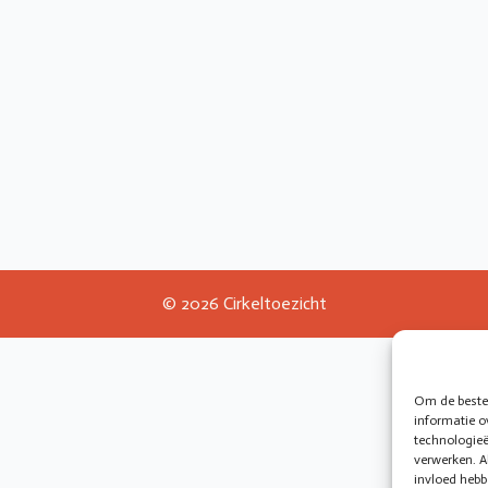
© 2026 Cirkeltoezicht
Om de beste 
informatie o
technologieë
verwerken. A
invloed hebb