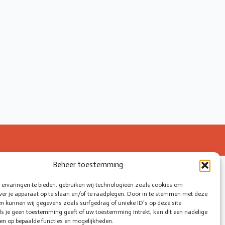
Beheer toestemming
ervaringen te bieden, gebruiken wij technologieën zoals cookies om
ver je apparaat op te slaan en/of te raadplegen. Door in te stemmen met deze
n kunnen wij gegevens zoals surfgedrag of unieke ID's op deze site
ls je geen toestemming geeft of uw toestemming intrekt, kan dit een nadelige
en op bepaalde functies en mogelijkheden.