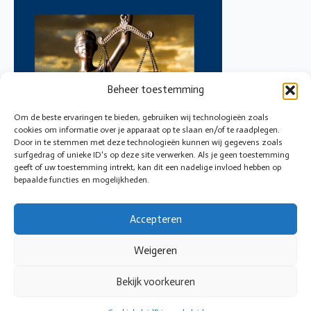
Beheer toestemming
Om de beste ervaringen te bieden, gebruiken wij technologieën zoals
cookies om informatie over je apparaat op te slaan en/of te raadplegen.
Door in te stemmen met deze technologieën kunnen wij gegevens zoals
surfgedrag of unieke ID's op deze site verwerken. Als je geen toestemming
geeft of uw toestemming intrekt, kan dit een nadelige invloed hebben op
bepaalde functies en mogelijkheden.
Accepteren
Bronzen vrouwe Justitia met op de achtergrond een
ondergaande zon.
Weigeren
Bekijk voorkeuren
© 2026 Cirkeltoezicht