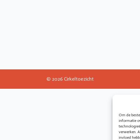
© 2026 Cirkeltoezicht
Om de beste 
informatie o
technologieë
verwerken. A
invloed hebb