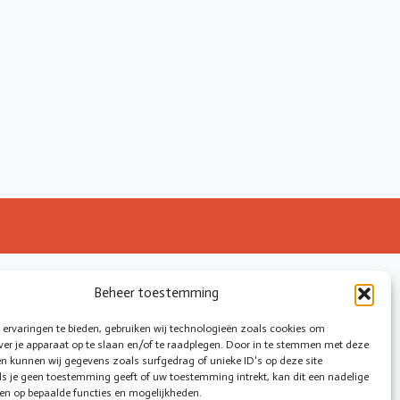
Beheer toestemming
ervaringen te bieden, gebruiken wij technologieën zoals cookies om
ver je apparaat op te slaan en/of te raadplegen. Door in te stemmen met deze
n kunnen wij gegevens zoals surfgedrag of unieke ID's op deze site
ls je geen toestemming geeft of uw toestemming intrekt, kan dit een nadelige
en op bepaalde functies en mogelijkheden.