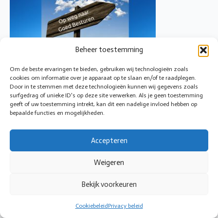
Beheer toestemming
Om de beste ervaringen te bieden, gebruiken wij technologieën zoals
cookies om informatie over je apparaat op te slaan en/of te raadplegen.
© 2026 Cirkeltoezicht
Door in te stemmen met deze technologieën kunnen wij gegevens zoals
surfgedrag of unieke ID's op deze site verwerken. Als je geen toestemming
geeft of uw toestemming intrekt, kan dit een nadelige invloed hebben op
bepaalde functies en mogelijkheden.
Accepteren
Weigeren
Bekijk voorkeuren
Cookiebeleid
Privacy beleid